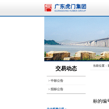
当前位置：
交易动态
> 中标公告
> 招标公告
标的
编