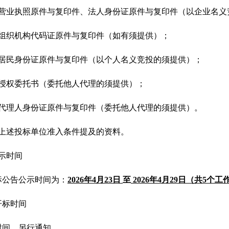
营业执照原件与复印件、法人身份证原件与复印件（以企业名义
组织机构代码证原件与复印件（如有须提供）；
居民身份证原件与复印件（以个人名义竞投的须提供）；
授权委托书（委托他人代理的须提供）；
代理人身份证原件与复印件（委托他人代理的须提供）。
上述投标单位准入条件提及的资料。
示时间
标公告公示时间为：
202
6
年
4
月
23
日
至
202
6
年
4
月
29
日（共
5个工
开标时间
时间，另行通知。