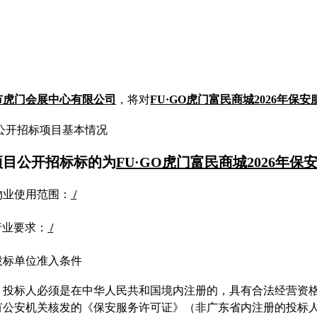
市虎门
会展中心
有限公司
，将对
FU·GO虎门富民商城2026年保
公开招标项目基本情况
项目公开招标标的
为
FU·GO虎门富民商城2026年保
物业使用范围：
/
行业要求：
/
投标单位准入条件
）
投标人必须是在中华人民共和国境内注册的，具有合法经营资
有公安机关核发的《保安服务许可证》（非广东省内注册的投标