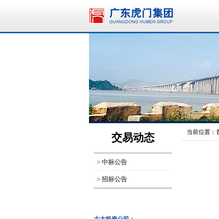
当前位置：
交易动态
> 中标公告
> 招标公告