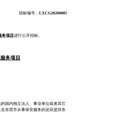
招标编号：
LXCG
20
2
6
00
05
安服务项目
进行
公开招标
。
安服务项目
格的国内独立法人、事业单位或者其它
人在东莞市从事保安服务的还应提供东