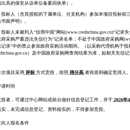
局出具的保安从业单位备案回执单）。
）
投标人（含其授权的下属单位、分支机构）参加本项目投标前
供书面声明）。
）投标人未被列入
“信用中国”网站(www.creditchina.gov.
府采购严重违法失信行为”记录名单；不处于中国政府采购网(www.cc
息记录”中的禁止参加政府采购活动期间。（以采购代理机构于投
creditchina.gov.cn）及中国政府采购网查询结果为准，如相
本次项目采用
评标
方式竞投，按照
得分高
者得原则确定竞得人
申请时间
竞投者，可通过中心网站或前台做好信息登记工作，并于
202
6
年
4
核实，未完成信息登记、资料核实的，不得参加竞投。
意向人报名条件