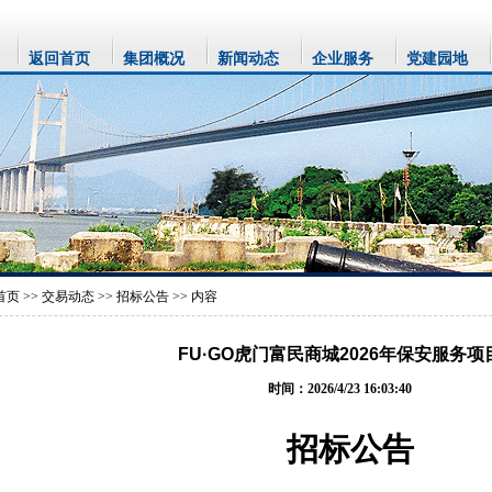
返回首页
集团概况
新闻动态
企业服务
党建园地
首页
>>
交易动态
>>
招标公告
>> 内容
FU·GO虎门富民商城2026年保安服务项
时间：2026/4/23 16:03:40
招标公告